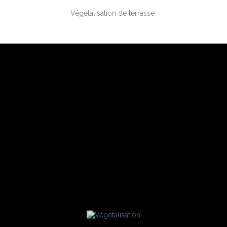
Végétalisation
de terrasse