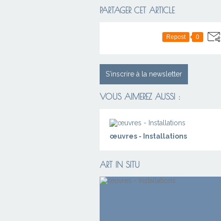
PARTAGER CET ARTICLE
Repost
0
S'inscrire à la newsletter
VOUS AIMEREZ AUSSI :
œuvres - Installations
ART IN SITU