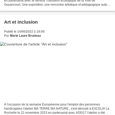
en partenariat avec le service Transition écologique de la Ville de
Guyancourt. Une exposition, une rencontre artistique et pédagogique autour
de la réduction des déchets via la Règle...
Art et inclusion
Publié le 14/06/2022 à 18:00
Par
Marie Laure Bruneau
A l'occasion de la semaine Européenne pour l'emploi des personnes
handicapées l'atelier MA TERRE MA NATURE , s'est déroulé à EXCELIA La
Rochelle le 22 novembre 2023 en partenariat avec ADEI17 l'atelier a été