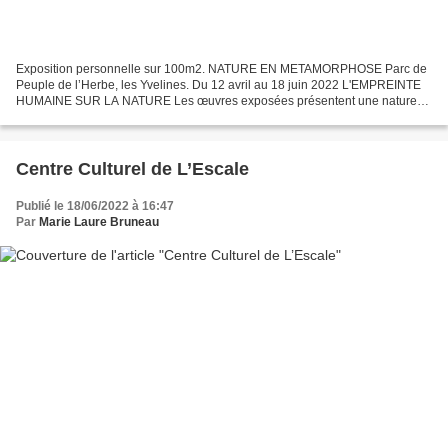
Exposition personnelle sur 100m2. NATURE EN METAMORPHOSE Parc de
Peuple de l’Herbe, les Yvelines. Du 12 avril au 18 juin 2022 L'EMPREINTE
HUMAINE SUR LA NATURE Les œuvres exposées présentent une nature
métamorphosée qui, pour survivre, a intégré les déchets...
Centre Culturel de L’Escale
Publié le 18/06/2022 à 16:47
Par
Marie Laure Bruneau