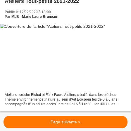
Ateliers Tout-petits 2021-2022
Publié le 12/02/2020 à 18:00
Par
MLB - Marie Laure Bruneau
Ateliers : crèche Bichat et Félix Faure Ateliers créatifs dans les crèches
Thème environnement et nature au sein d'Art Eco pour les de 0 à 6 ans
accompagnés d'un adulte accès libre de 9h15 à 11h30 Lien INFO Les
crèches , les cours de récréation sont...
Page suivante >