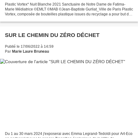
Plastic Vortex* Nuit Blanche 2021 Sanctuaire de Notre Dame de Fatima-
Marie Médiatrice ©EMLT ©MAB ©Jean-Baptiste Gurliat_Ville de Paris Plastic
Vortex, composée de bouteilles plastique issues du recyclage a pour but de
sensibiliser au thème du 7ème continent,...
SUR LE CHEMIN DU ZÉRO DÉCHET
Publié le 17/06/2022 à 14:59
Par
Marie Laure Bruneau
Du 1 au 30 mars 2024 j'exposerai avec Emma Legrand-Tedoldi pour Art-Eco