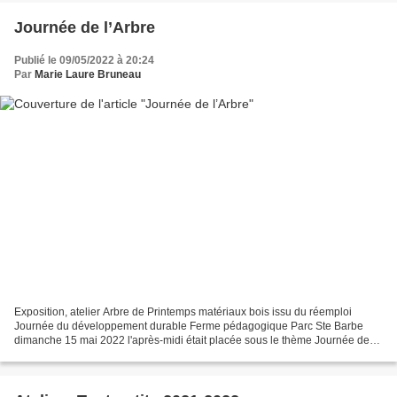
Journée de l’Arbre
Publié le 09/05/2022 à 20:24
Par
Marie Laure Bruneau
Exposition, atelier Arbre de Printemps matériaux bois issu du réemploi
Journée du développement durable Ferme pédagogique Parc Ste Barbe
dimanche 15 mai 2022 l'après-midi était placée sous le thème Journée de
l’arbre Exposition & ateliers avec Guy Giraud...