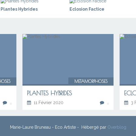
Plantes Hybrides
Eclosion Factice
HOSES
METAMORPHOSES
PLANTES HYBRIDES
ECL
…
11 Février 2020
…
3 F
Marie-Laure Bruneau - Eco Artiste - Hébergé par
Overblog