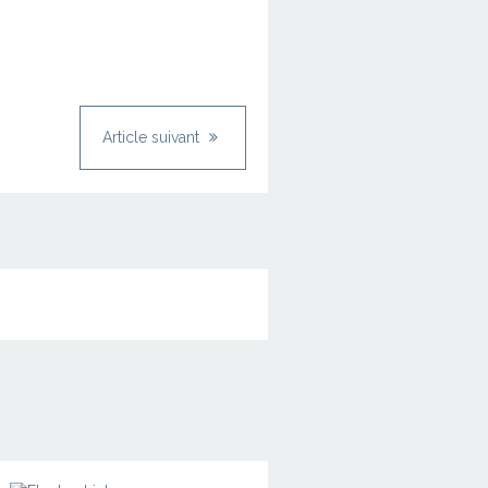
Article suivant