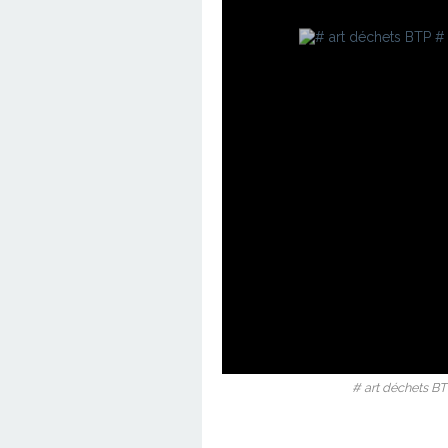
# art déchets BT