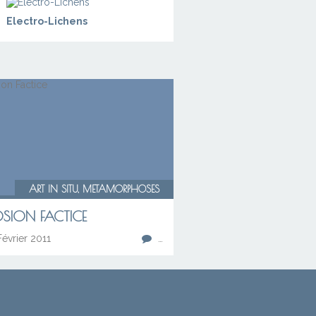
Electro-Lichens
ART IN SITU, METAMORPHOSES
OSION FACTICE
évrier 2011
…