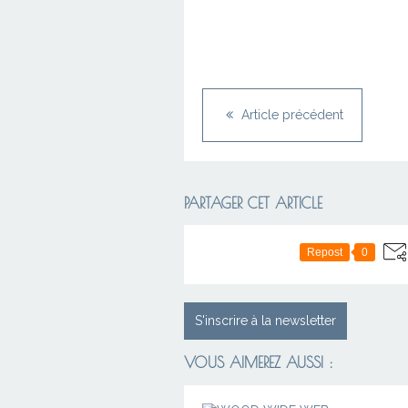
Article précédent
PARTAGER CET ARTICLE
Repost
0
S'inscrire à la newsletter
VOUS AIMEREZ AUSSI :