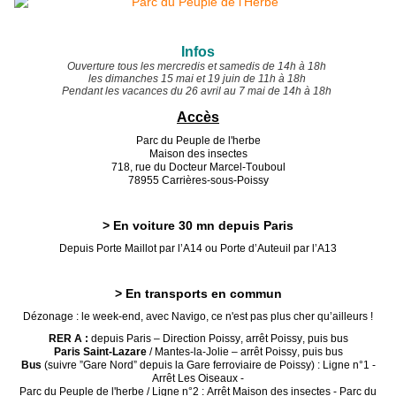
Infos
Ouverture tous les mercredis et samedis de 14h à 18h
les dimanches 15 mai et 19 juin de 11h à 18h
Pendant les vacances du 26 avril au 7 mai de 14h à 18h
Accès
Parc du Peuple de l'herbe
Maison des insectes
718, rue du Docteur Marcel-Touboul
78955 Carrières-sous-Poissy
> En voiture 30 mn depuis Paris
Depuis Porte Maillot par l’A14 ou Porte d’Auteuil par l’A13
> En transports en commun
Dézonage : le week-end, avec Navigo, ce n'est pas plus cher qu’ailleurs !
RER A :
depuis Paris – Direction Poissy, arrêt Poissy, puis bus
Paris Saint-Lazare
/ Mantes-la-Jolie – arrêt Poissy, puis bus
Bus
(suivre ”Gare Nord” depuis la Gare ferroviaire de Poissy) : Ligne n°1 -
Arrêt Les Oiseaux -
Parc du Peuple de l'herbe / Ligne n°2 : Arrêt Maison des insectes - Parc du