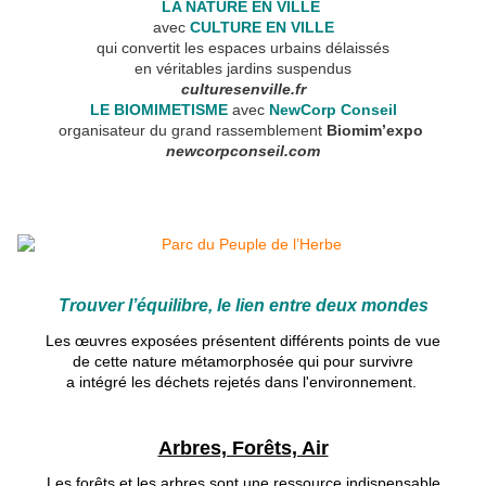
LA NATURE EN VILLE
avec
CULTURE EN VILLE
qui convertit les espaces urbains délaissés
en véritables jardins suspendus
culturesenville.fr
LE BIOMIMETISME
avec
NewCorp Conseil
organisateur du grand rassemblement
Biomim’expo
newcorpconseil.com
Trouver l’équilibre, le lien entre deux mondes
Les œuvres exposées présentent différents points de vue
de cette nature métamorphosée qui pour survivre
a intégré les déchets rejetés dans l'environnement.
Arbres, Forêts, Air
Les forêts et les arbres sont une ressource indispensable