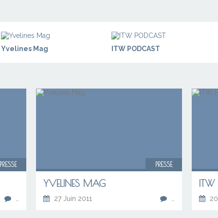
Yvelines Mag
ITW PODCAST
PRESSE
PRESSE
YVELINES MAG
ITW
…
27 Juin 2011
…
20 