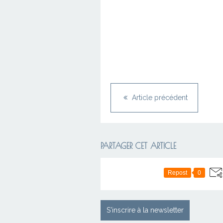
Article précédent
PARTAGER CET ARTICLE
Repost
0
S'inscrire à la newsletter