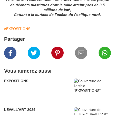
En écho au 7ème continent ou vortex une immense plaque
de déchets plastiques dont la taille atteint près de 3,5
millions de km²,
flottant à la surface de l’océan du Pacifique nord.
#EXPOSITIONS
Partager
Vous aimerez aussi
EXPOSITIONS
LEVALL'ART 2025