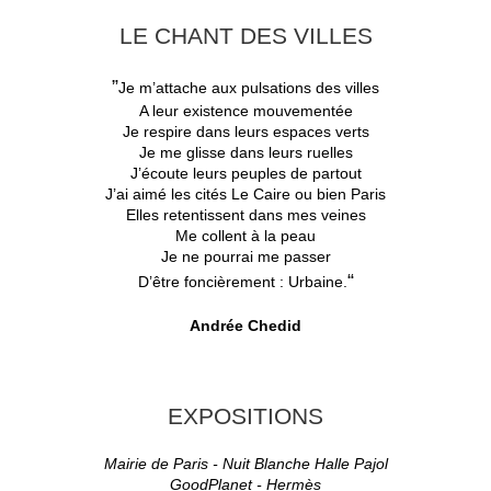
LE CHANT DES VILLES
”
Je m’attache aux pulsations des villes
A leur existence mouvementée
Je respire dans leurs espaces verts
Je me glisse dans leurs ruelles
J’écoute leurs peuples de partout
J’ai aimé les cités Le Caire ou bien Paris
Elles retentissent dans mes veines
Me collent à la peau
Je ne pourrai me passer
“
D’être foncièrement : Urbaine
.
Andrée Chedid
EXPOSITIONS
Mairie de Paris - Nuit Blanche Halle Pajol
GoodPlanet - Hermès