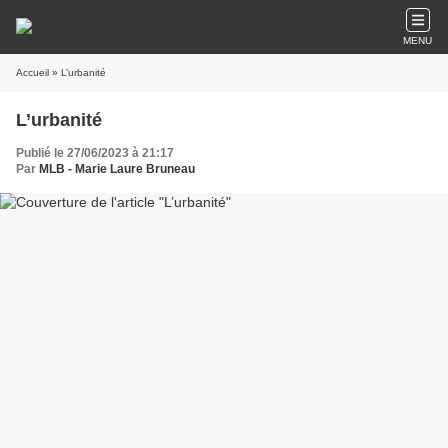
MENU
Accueil
» L’urbanité
L’urbanité
Publié le 27/06/2023 à 21:17
Par
MLB - Marie Laure Bruneau