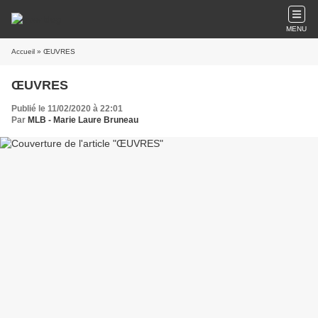
MENU
Accueil
» ŒUVRES
ŒUVRES
Publié le 11/02/2020 à 22:01
Par
MLB - Marie Laure Bruneau