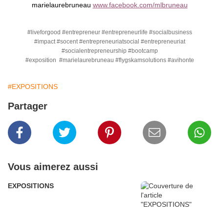
marielaurebruneau
www.facebook.com/mlbruneau
#liveforgood #entrepreneur #entrepreneurlife #socialbusiness
#impact #socent #entrepreneuriatsocial #entrepreneuriat
#socialentrepreneurship #bootcamp
#exposition #marielaurebruneau #flygskamsolutions #avihonte
#EXPOSITIONS
Partager
Vous aimerez aussi
EXPOSITIONS