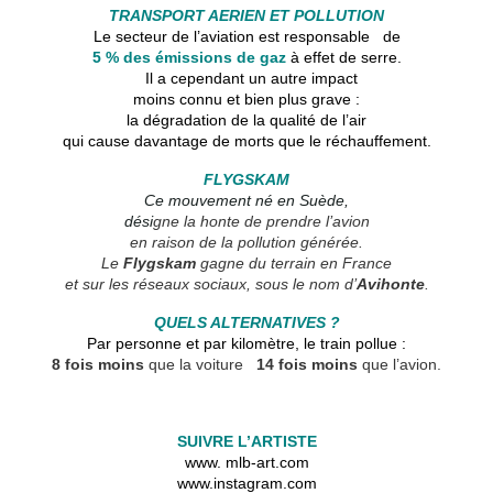
TRANSPORT AERIEN ET POLLUTION
Le secteur de l’aviation est responsable de
5 % des émissions de gaz
à effet de serre.
Il a cependant un autre impact
moins connu et bien plus grave :
la dégradation de la qualité de l’air
qui cause davantage de morts que le réchauffement.
FLYGSKAM
Ce mouvement né en Suède,
dési
gne la honte de prendre l’avion
en raison de la pollution générée.
Le
Flygskam
gagne du terrain en France
et sur les réseaux sociaux, sous le nom d’
Avihonte
.
QUELS ALTERNATIVES ?
Par personne et par kilomètre, le train pollue :
8 fois moins
que la voiture
14 fois moins
que l’avion.
SUIVRE L’ARTISTE
www. mlb-art.com
www.instagram.com